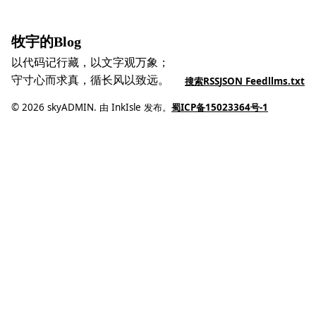
牧宇的Blog
以代码记行藏，以文字观万象；
守寸心而求真，循长风以致远。
搜索
RSS
JSON Feed
llms.txt
© 2026 skyADMIN. 由 InkIsle 发布。
蜀ICP备15023364号-1