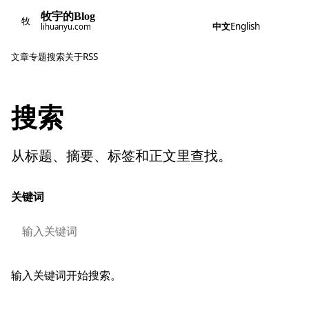
牧宇的Blog
牧
中文
English
lihuanyu.com
文章
专题
搜索
关于
RSS
搜索
从标题、摘要、标签和正文里查找。
关键词
输入关键词开始搜索。