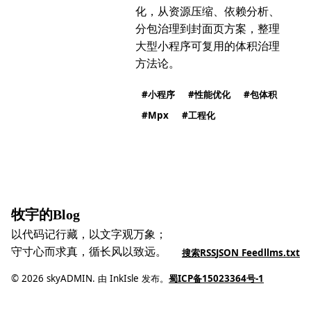
化，从资源压缩、依赖分析、
分包治理到封面页方案，整理
大型小程序可复用的体积治理
方法论。
小程序
性能优化
包体积
Mpx
工程化
牧宇的Blog
以代码记行藏，以文字观万象；
守寸心而求真，循长风以致远。
搜索
RSS
JSON Feed
llms.txt
© 2026 skyADMIN. 由 InkIsle 发布。
蜀ICP备15023364号-1