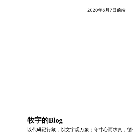
2020年6月7日
前端
牧宇的Blog
以代码记行藏，以文字观万象；守寸心而求真，循