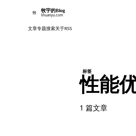
牧宇的Blog
牧
lihuanyu.com
文章
专题
搜索
关于
RSS
标签
性能
1 篇文章