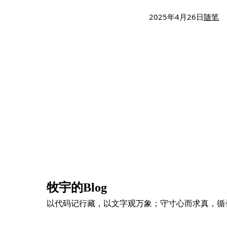
2025年4月26日
随笔
牧宇的Blog
以代码记行藏，以文字观万象；守寸心而求真，循