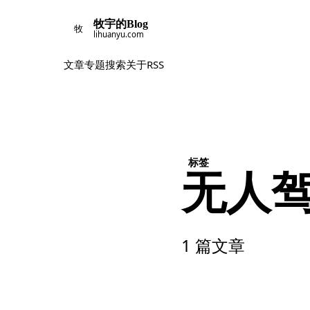
牧宇的Blog
牧
lihuanyu.com
文章
专题
搜索
关于
RSS
标签
无人
1 篇文章