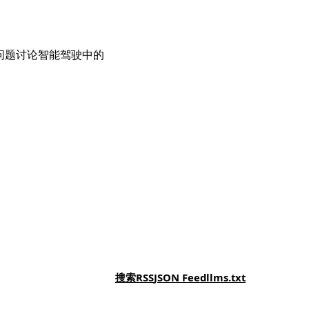
管问题讨论智能驾驶中的
搜索
RSS
JSON Feed
llms.txt