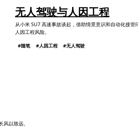
无人驾驶与人因工程
从小米 SU7 高速事故谈起，借助情景意识和自动化接
人因工程风险。
随笔
人因工程
无人驾驶
长风以致远。