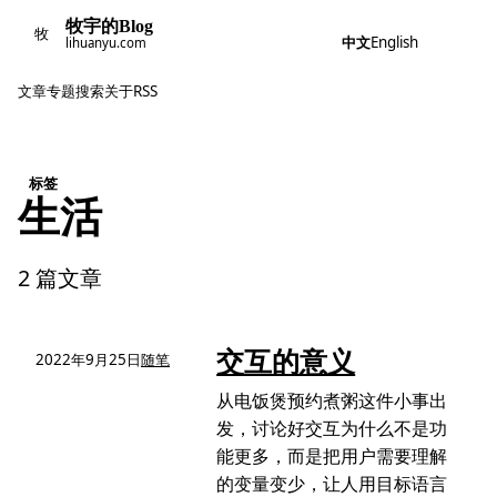
牧宇的Blog
牧
中文
English
lihuanyu.com
文章
专题
搜索
关于
RSS
标签
生活
2 篇文章
交互的意义
2022年9月25日
随笔
从电饭煲预约煮粥这件小事出
发，讨论好交互为什么不是功
能更多，而是把用户需要理解
的变量变少，让人用目标语言