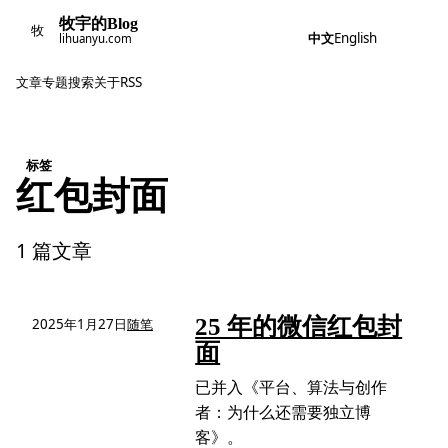
牧宇的Blog
牧
中文
English
lihuanyu.com
文章
专题
搜索
关于
RSS
标签
红包封面
1 篇文章
25 年的微信红包封
2025年1月27日
随笔
面
已并入《平台、算法与创作
者：为什么还需要独立博
客》。