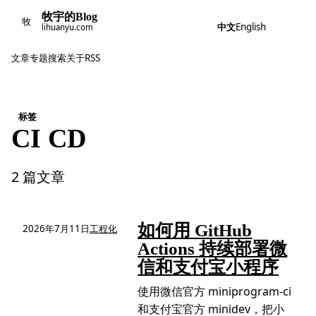
牧宇的Blog
牧
中文
English
lihuanyu.com
文章
专题
搜索
关于
RSS
标签
CI CD
2 篇文章
如何用 GitHub
2026年7月11日
工程化
Actions 持续部署微
信和支付宝小程序
使用微信官方 miniprogram-ci
和支付宝官方 minidev，把小