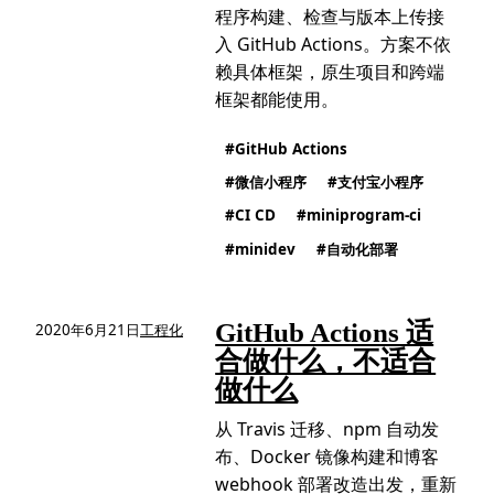
程序构建、检查与版本上传接
入 GitHub Actions。方案不依
赖具体框架，原生项目和跨端
框架都能使用。
GitHub Actions
微信小程序
支付宝小程序
CI CD
miniprogram-ci
minidev
自动化部署
GitHub Actions 适
2020年6月21日
工程化
合做什么，不适合
做什么
从 Travis 迁移、npm 自动发
布、Docker 镜像构建和博客
webhook 部署改造出发，重新