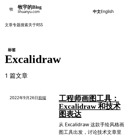
牧宇的Blog
牧
中文
English
lihuanyu.com
文章
专题
搜索
关于
RSS
标签
Excalidraw
1 篇文章
工程师画图工具：
2022年9月26日
前端
Excalidraw 和技术
图表达
从 Excalidraw 这款手绘风格画
图工具出发，讨论技术文章里