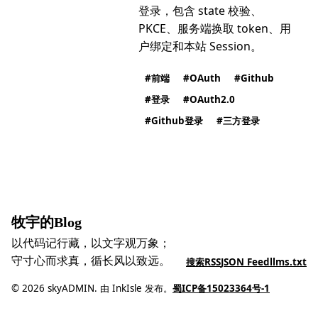
登录，包含 state 校验、
PKCE、服务端换取 token、用
户绑定和本站 Session。
前端
OAuth
Github
登录
OAuth2.0
Github登录
三方登录
牧宇的Blog
以代码记行藏，以文字观万象；
守寸心而求真，循长风以致远。
搜索
RSS
JSON Feed
llms.txt
© 2026 skyADMIN. 由 InkIsle 发布。
蜀ICP备15023364号-1