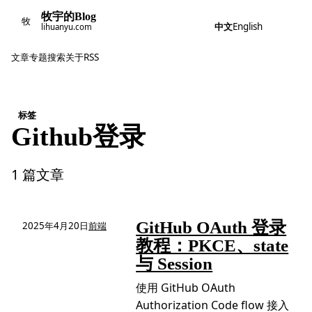
牧宇的Blog
牧
中文
English
lihuanyu.com
文章
专题
搜索
关于
RSS
标签
Github登录
1 篇文章
GitHub OAuth 登录
2025年4月20日
前端
教程：PKCE、state
与 Session
使用 GitHub OAuth
Authorization Code flow 接入