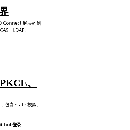
界
Connect 解决的到
AS、LDAP、
：PKCE、
登录，包含 state 校验、
Github登录