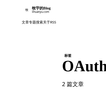
牧宇的Blog
牧
lihuanyu.com
文章
专题
搜索
关于
RSS
标签
OAut
2 篇文章