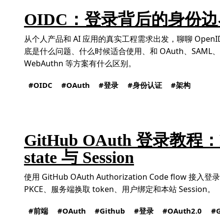
OIDC：登录背后的身份边
从个人产品和 AI 应用的真实工程需求出发，聊聊 OpenID 
底是什么问题、什么时候适合使用、和 OAuth、SAML、C
WebAuthn 等方案有什么区别。
OIDC
OAuth
登录
身份认证
架构
GitHub OAuth 登录教程
state 与 Session
使用 GitHub OAuth Authorization Code flow 接入
PKCE、服务端换取 token、用户绑定和本站 Session。
前端
OAuth
Github
登录
OAuth2.0