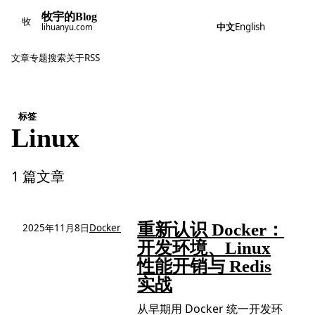
牧宇的Blog
牧
中文
English
lihuanyu.com
文章
专题
搜索
关于
RSS
标签
Linux
1 篇文章
重新认识 Docker：
2025年11月8日
Docker
开发环境、Linux
性能开销与 Redis
实战
从早期用 Docker 统一开发环