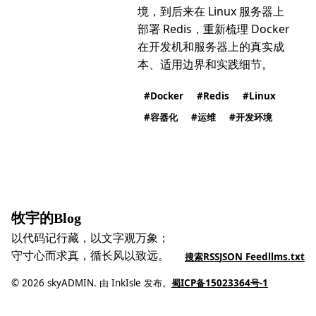
境，到后来在 Linux 服务器上
部署 Redis，重新梳理 Docker
在开发机和服务器上的真实成
本、适用边界和实践细节。
Docker
Redis
Linux
容器化
运维
开发环境
牧宇的Blog
以代码记行藏，以文字观万象；
守寸心而求真，循长风以致远。
搜索
RSS
JSON Feed
llms.txt
© 2026 skyADMIN. 由 InkIsle 发布。
蜀ICP备15023364号-1