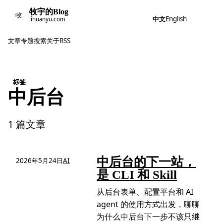
牧宇的Blog
牧
中文
English
lihuanyu.com
文章
专题
搜索
关于
RSS
标签
中后台
1 篇文章
中后台的下一站，
2026年5月24日
AI
是 CLI 和 Skill
从后台表单、配置平台和 AI
agent 的使用方式出发，聊聊
为什么中后台下一步不该只继