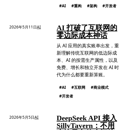
AI
重构
架构
开发者
AI 打破了互联网的
2026年5月11日
AI
零边际成本神话
从 AI 应用的真实账单出发，重
新理解传统互联网的低边际成
本、AI 的按需生产属性，以及
免费、增长和独立开发在 AI 时
代为什么都要重新算账。
AI
互联网
商业模式
开发者
DeepSeek API 接入
2026年5月5日
AI
SillyTavern：不用