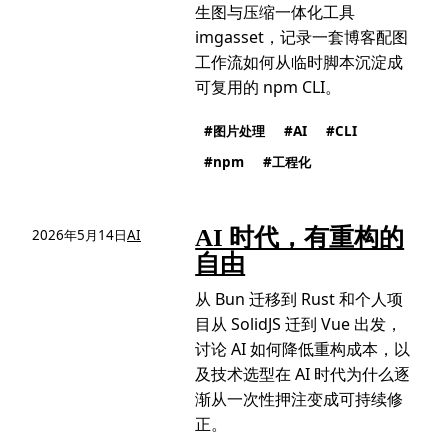
生图与压缩一体化工具
imgasset，记录一套博客配图
工作流如何从临时脚本沉淀成
可复用的 npm CLI。
图片处理
AI
CLI
npm
工程化
AI 时代，有重构的
2026年5月14日
AI
自由
从 Bun 迁移到 Rust 和个人项
目从 SolidJS 迁到 Vue 出发，
讨论 AI 如何降低重构成本，以
及技术选型在 AI 时代为什么逐
渐从一次性押注变成可持续修
正。