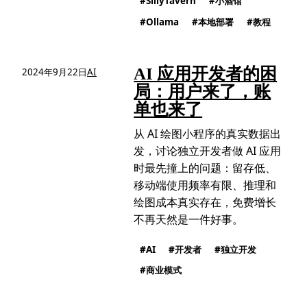
SillyTavern
小酒馆
Ollama
本地部署
教程
AI 应用开发者的困
2024年9月22日
AI
局：用户来了，账
单也来了
从 AI 绘图小程序的真实数据出
发，讨论独立开发者做 AI 应用
时最先撞上的问题：留存低、
移动端使用频率有限、推理和
绘图成本真实存在，免费增长
不再天然是一件好事。
AI
开发者
独立开发
商业模式