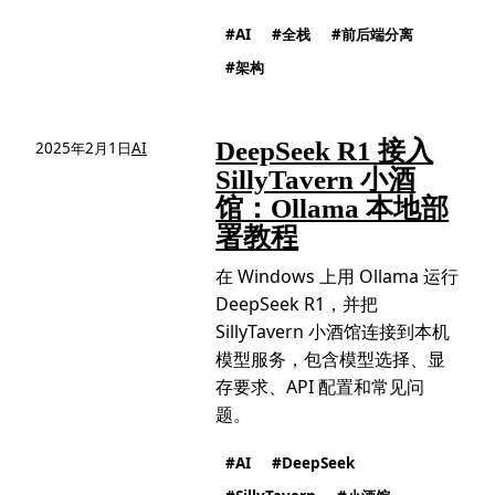
AI
全栈
前后端分离
架构
DeepSeek R1 接入
2025年2月1日
AI
SillyTavern 小酒
馆：Ollama 本地部
署教程
在 Windows 上用 Ollama 运行
DeepSeek R1，并把
SillyTavern 小酒馆连接到本机
模型服务，包含模型选择、显
存要求、API 配置和常见问
题。
AI
DeepSeek