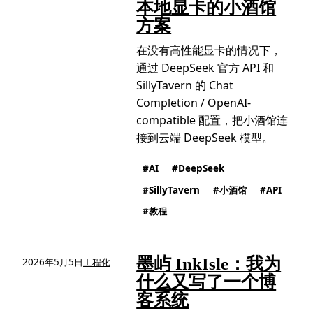
本地显卡的小酒馆
方案
在没有高性能显卡的情况下，
通过 DeepSeek 官方 API 和
SillyTavern 的 Chat
Completion / OpenAI-
compatible 配置，把小酒馆连
接到云端 DeepSeek 模型。
AI
DeepSeek
SillyTavern
小酒馆
API
教程
墨屿 InkIsle：我为
2026年5月5日
工程化
什么又写了一个博
客系统