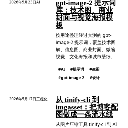
gpt-image-2 提示词
2026年5月23日
AI
库：技术图、商业
封面与视觉海报模
板
按用途整理经过实测的 gpt-
image-2 提示词，覆盖技术图
解、信息图、商业封面、微缩
视觉、文化海报和城市壁纸。
AI
提示词
生图
gpt-image-2
设计
从 tinify-cli 到
2026年5月17日
工程化
imgasset：把博客配
图做成一条流水线
从图片压缩工具 tinify-cli 到 AI