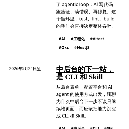
了 agentic loop：AI 写代码、
跑验证、读错误、再修复。这
个循环里，test、lint、build
的耗时会直接决定整体吞吐。
AI
工程化
Vitest
Oxc
NestJS
中后台的下一站，
2026年5月24日
AI
是 CLI 和 Skill
从后台表单、配置平台和 AI
agent 的使用方式出发，聊聊
为什么中后台下一步不该只继
续堆页面，而应该把能力沉淀
成 CLI 和 Skill。
AI
中后台
CLI
Skill