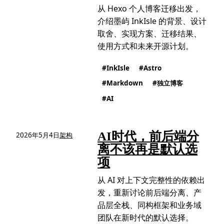
从 Hexo 个人博客迁移出发，
介绍墨屿 InkIsle 的背景、设计
取舍、实现方案、迁移结果、
使用方式和未来开源计划。
InkIsle
Astro
Markdown
独立博客
AI
AI时代，前后端分
2026年5月4日
架构
离不该再是默认选
项
从 AI 对上下文完整性的依赖出
发，重新讨论前后端分离、产
品层全栈、同构框架和业务域
团队在新时代的默认选择。