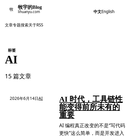
牧宇的Blog
牧
中文
English
lihuanyu.com
文章
专题
搜索
关于
RSS
标签
AI
15 篇文章
AI 时代，工具链性
2026年6月14日
AI
能变得前所未有的
重要
AI 编程真正改变的不是“写代码
更快”这么简单，而是开发进入