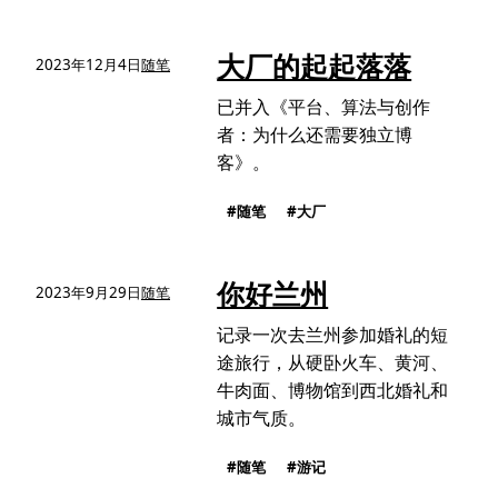
大厂的起起落落
2023年12月4日
随笔
已并入《平台、算法与创作
者：为什么还需要独立博
客》。
随笔
大厂
你好兰州
2023年9月29日
随笔
记录一次去兰州参加婚礼的短
途旅行，从硬卧火车、黄河、
牛肉面、博物馆到西北婚礼和
城市气质。
随笔
游记