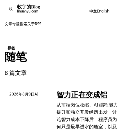
牧宇的Blog
牧
中文
English
lihuanyu.com
文章
专题
搜索
关于
RSS
标签
随笔
8 篇文章
智力正在变成铝
2026年8月9日
AI
从前端岗位收缩、AI 编程能力
提升和独立开发经历出发，讨
论智力成本下降后，程序员为
何只是最早进水的舱室，以及