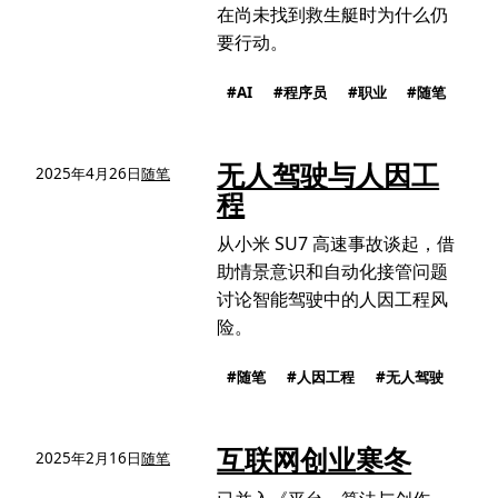
在尚未找到救生艇时为什么仍
要行动。
AI
程序员
职业
随笔
无人驾驶与人因工
2025年4月26日
随笔
程
从小米 SU7 高速事故谈起，借
助情景意识和自动化接管问题
讨论智能驾驶中的人因工程风
险。
随笔
人因工程
无人驾驶
互联网创业寒冬
2025年2月16日
随笔