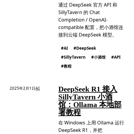
通过 DeepSeek 官方 API 和
SillyTavern 的 Chat
Completion / OpenAI-
compatible 配置，把小酒馆连
接到云端 DeepSeek 模型。
AI
DeepSeek
SillyTavern
小酒馆
API
教程
DeepSeek R1 接入
2025年2月1日
AI
SillyTavern 小酒
馆：Ollama 本地部
署教程
在 Windows 上用 Ollama 运行
DeepSeek R1，并把